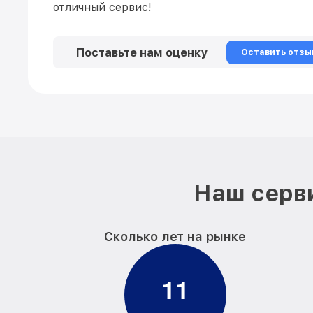
отличный сервис!
Поставьте нам оценку
Оставить отзы
Наш серви
Сколько лет на рынке
1
1