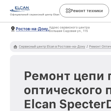
Ремонт техники
Официальный сервисный центр Elcan
Адрес сервисного центра
Ростов-на-Дону,
Большая Садовая ул., 115
Сервисный центр Elcan в Ростове-на-Дону
Ремонт Оптич
/
Ремонт цепи 
оптического 
Elcan Specter