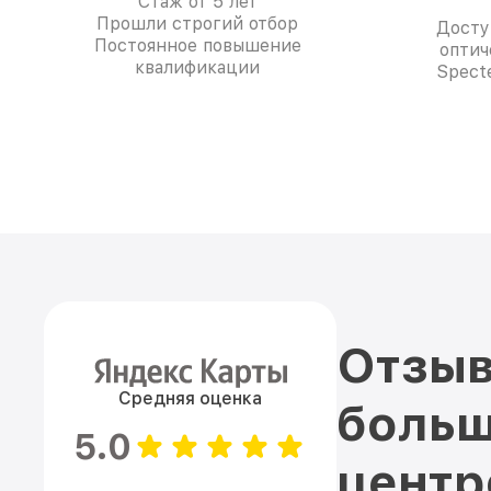
Стаж от 5 лет
Прошли строгий отбор
Досту
Постоянное повышение
оптич
квалификации
Spect
Отзыв
Средняя оценка
больш
5.0
цент