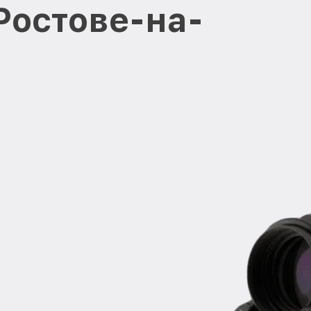
Ростове-на-