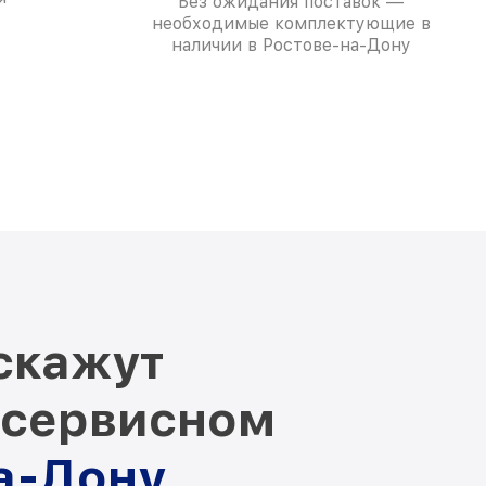
Без ожидания поставок —
необходимые комплектующие в
наличии в Ростове-на-Дону
скажут
 сервисном
на-Дону