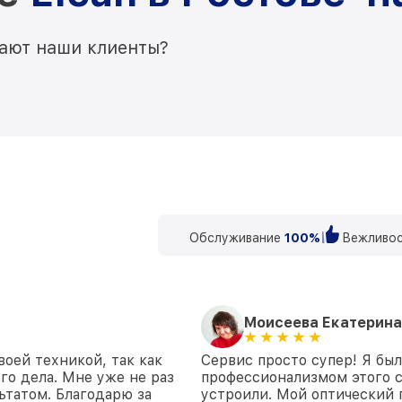
мают наши клиенты?
Обслуживание
100%
Вежливос
Моисеева Екатерина
воей техникой, так как
Сервис просто супер! Я бы
го дела. Мне уже не раз
профессионализмом этого с
ьтатом. Благодарю за
устроили. Мой оптический 