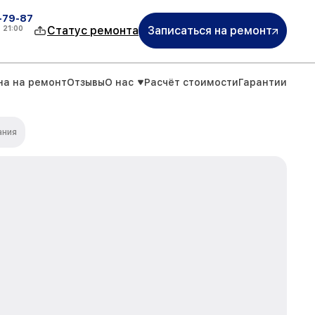
-79-87
о
21:00
Статус ремонта
Записаться на ремонт
на на ремонт
Отзывы
О нас
Расчёт стоимости
Гарантии
ания